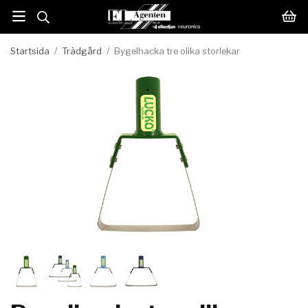
Startsida
/
Trädgård
/
Bygelhacka tre olika storlekar