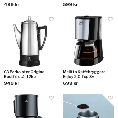
499 kr
599 kr
C3 Perkolator Original
Melitta Kaffebryggare
Rostfri stål 12kp
Enjoy 2.0 Top Sv
949 kr
699 kr