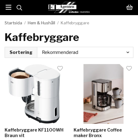
Startsida
/
Hem & Hushåll
/
Kaffebryggare
Kaffebryggare
Sortering
Kaffebryggare KF1100WH
Kaffebryggare Coffee
Braun vit
maker Bronx