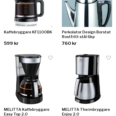
Kaffebryggare KF1100BK
Perkolator Design Borstat
Rostfritt stål 6kp
599 kr
760 kr
MELITTA Kaffebryggare
MELITTA Thermbryggare
Easy Top 2.0
Enjoy 2.0