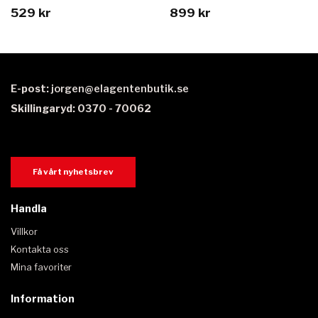
529 kr
899 kr
E-post:
jorgen@elagentenbutik.se
Skillingaryd: 0370 - 70062
Få vårt nyhetsbrev
Handla
Villkor
Kontakta oss
Mina favoriter
Information