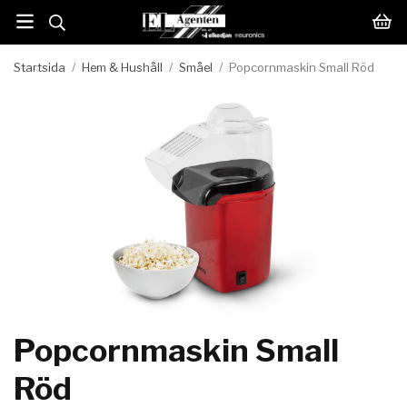
Startsida
/
Hem & Hushåll
/
Småel
/
Popcornmaskin Small Röd
Popcornmaskin Small
Röd