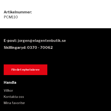
Artikelnummer:
PCM110
E-post:
jorgen@elagentenbutik.se
Skillingaryd: 0370 - 70062
Få vårt nyhetsbrev
Handla
Villkor
Kontakta oss
Mina favoriter