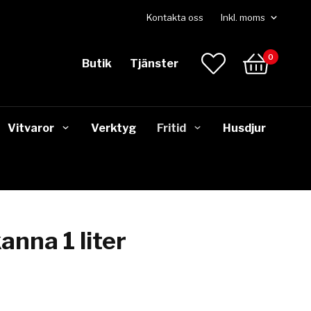
Kontakta oss
0
Butik
Tjänster
Vitvaror
Verktyg
Fritid
Husdjur
anna 1 liter