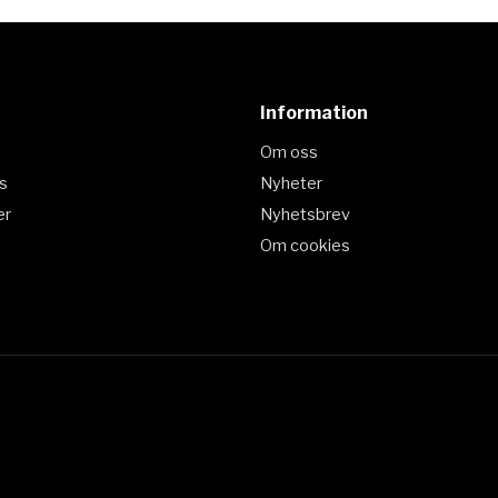
Information
Om oss
s
Nyheter
er
Nyhetsbrev
Om cookies