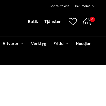
Kontakta oss
0
Butik
Tjänster
Vitvaror
Verktyg
Fritid
Husdjur