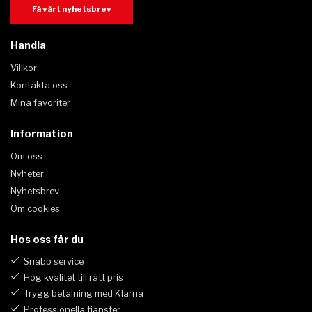
Få vårt nyhetsbrev
Handla
Villkor
Kontakta oss
Mina favoriter
Information
Om oss
Nyheter
Nyhetsbrev
Om cookies
Hos oss får du
Snabb service
Hög kvalitet till rätt pris
Trygg betalning med Klarna
Professionella tjänster