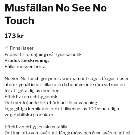
Musfällan No See No
Touch
173 kr
Finns i lager
Endast till försäljning i vår fysiska butik
Produktbeskrivning:
Håller mössen borta
No See No Touch gör precis som namnet säger: fångar musen
utom synhåll inne i fällan och du behöver inte röra vid musen
för att göra dig av med den.
Effektiv, ren och hygienisk.
Det medföljande betet är klart för användning.
Inga giftiga kemikalier; betet tillverkas av 100% naturliga
vegetabiliska produkter.
Effektiv och hygienisk musfälla
Det kan ofta vara svårt att fånga möss och ännu svårare att bli