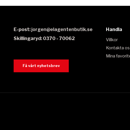
E-post:
jorgen@elagentenbutik.se
Handla
Skillingaryd: 0370 - 70062
Villkor
Kontakta os
Mina favorit
Få vårt nyhetsbrev