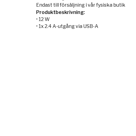
Endast till försäljning i vår fysiska butik
Produktbeskrivning:
• 12 W
• 1x 2.4 A-utgång via USB-A