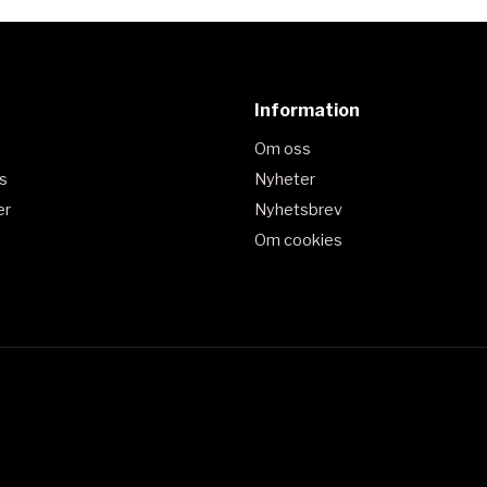
Information
Om oss
s
Nyheter
er
Nyhetsbrev
Om cookies