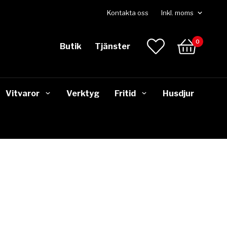
Kontakta oss
0
Butik
Tjänster
Vitvaror
Verktyg
Fritid
Husdjur