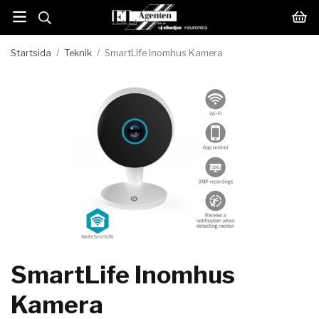
Startsida
/
Teknik
/
SmartLife Inomhus Kamera
SmartLife Inomhus
Kamera