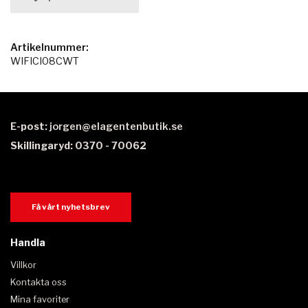
Artikelnummer:
WIFICI08CWT
E-post:
jorgen@elagentenbutik.se
Skillingaryd: 0370 - 70062
Få vårt nyhetsbrev
Handla
Villkor
Kontakta oss
Mina favoriter