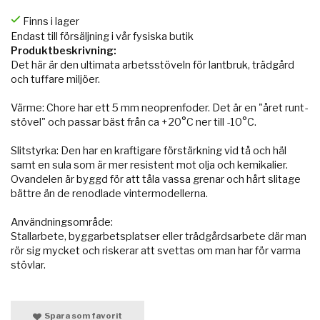
Finns i lager
Endast till försäljning i vår fysiska butik
Produktbeskrivning:
Det här är den ultimata arbetsstöveln för lantbruk, trädgård
och tuffare miljöer.
Värme: Chore har ett 5 mm neoprenfoder. Det är en "året runt-
stövel" och passar bäst från ca +20°C ner till -10°C.
Slitstyrka: Den har en kraftigare förstärkning vid tå och häl
samt en sula som är mer resistent mot olja och kemikalier.
Ovandelen är byggd för att tåla vassa grenar och hårt slitage
bättre än de renodlade vintermodellerna.
Användningsområde:
Stallarbete, byggarbetsplatser eller trädgårdsarbete där man
rör sig mycket och riskerar att svettas om man har för varma
stövlar.
Spara som favorit