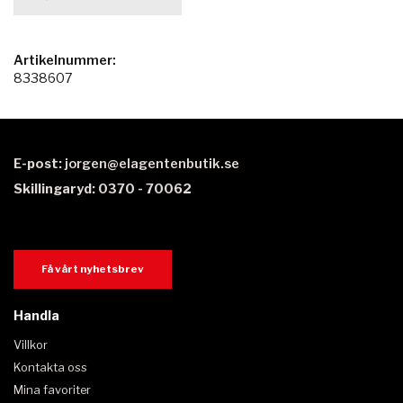
Artikelnummer:
8338607
E-post:
jorgen@elagentenbutik.se
Skillingaryd: 0370 - 70062
Få vårt nyhetsbrev
Handla
Villkor
Kontakta oss
Mina favoriter