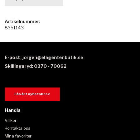
Artikelnummer:
8351143
E-post:
jorgen@elagentenbutik.se
Skillingaryd: 0370 - 70062
Få vårt nyhetsbrev
Handla
Villkor
Kontakta oss
Mina favoriter