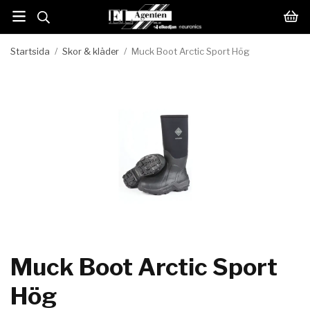
Startsida
/
Skor & kläder
/
Muck Boot Arctic Sport Hög
Muck Boot Arctic Sport
Hög