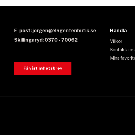
E-post:
jorgen@elagentenbutik.se
Handla
Skillingaryd: 0370 - 70062
Villkor
Kontakta os
Mina favorit
Få vårt nyhetsbrev