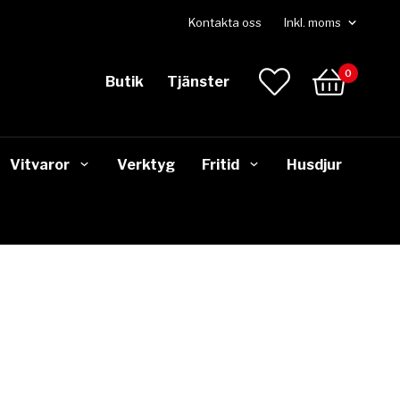
Kontakta oss
0
Butik
Tjänster
Vitvaror
Verktyg
Fritid
Husdjur