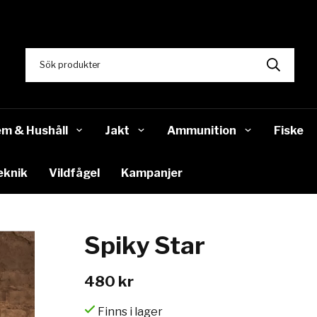
m & Hushåll
Jakt
Ammunition
Fiske
eknik
Vildfågel
Kampanjer
Spiky Star
480 kr
Finns i lager