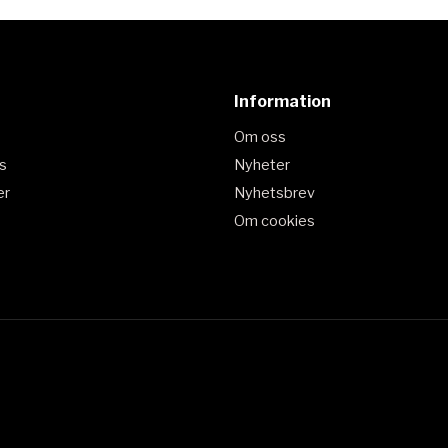
Information
Om oss
s
Nyheter
er
Nyhetsbrev
Om cookies