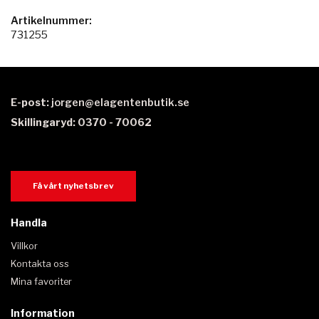
Artikelnummer:
731255
E-post:
jorgen@elagentenbutik.se
Skillingaryd: 0370 - 70062
Få vårt nyhetsbrev
Handla
Villkor
Kontakta oss
Mina favoriter
Information