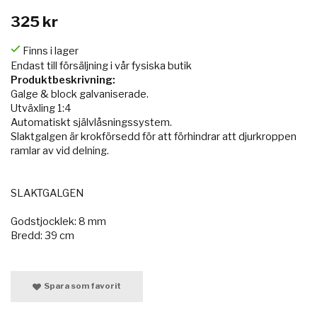
325 kr
Finns i lager
Endast till försäljning i vår fysiska butik
Produktbeskrivning:
Galge & block galvaniserade.
Utväxling 1:4
Automatiskt självlåsningssystem.
Slaktgalgen är krokförsedd för att förhindrar att djurkroppen
ramlar av vid delning.
SLAKTGALGEN
Godstjocklek: 8 mm
Bredd: 39 cm
Spara som favorit