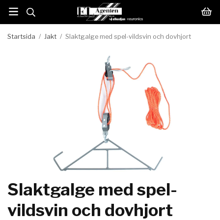
Startsida
/
Jakt
/
Slaktgalge med spel-vildsvin och dovhjort
Slaktgalge med spel-
vildsvin och dovhjort