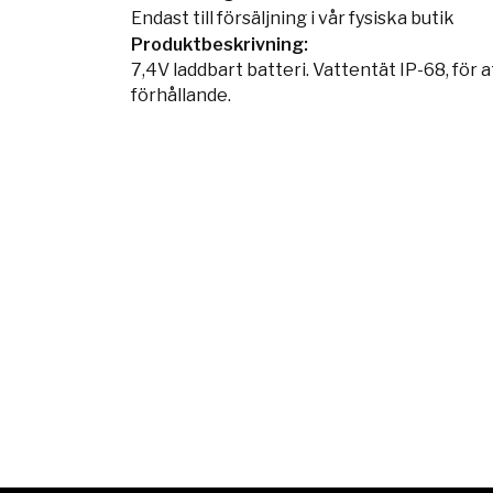
Endast till försäljning i vår fysiska butik
Produktbeskrivning:
7,4V laddbart batteri. Vattentät IP-68, för a
förhållande.