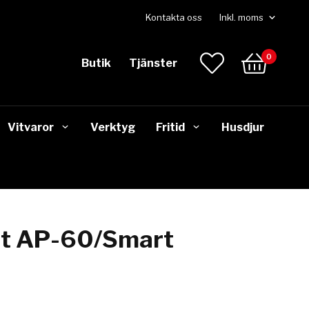
Kontakta oss
0
Butik
Tjänster
Vitvaror
Verktyg
Fritid
Husdjur
et AP-60/Smart