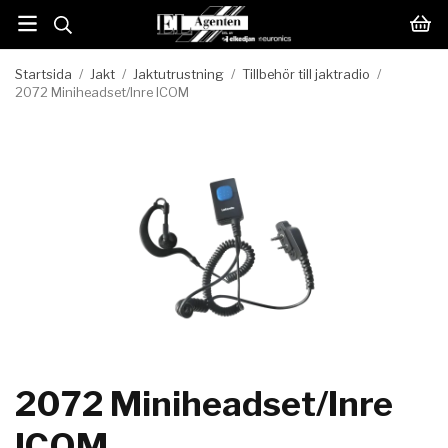
Startsida
/
Jakt
/
Jaktutrustning
/
Tillbehör till jaktradio
/
2072 Miniheadset/Inre ICOM
2072 Miniheadset/Inre
ICOM