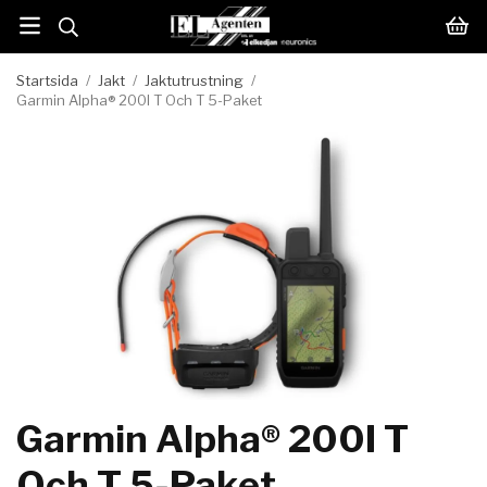
Startsida
/
Jakt
/
Jaktutrustning
/
Garmin Alpha® 200I T Och T 5-Paket
Garmin Alpha® 200I T
Och T 5-Paket