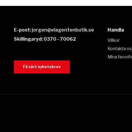
E-post:
jorgen@elagentenbutik.se
Handla
Skillingaryd: 0370 - 70062
Villkor
Kontakta os
Mina favorit
Få vårt nyhetsbrev