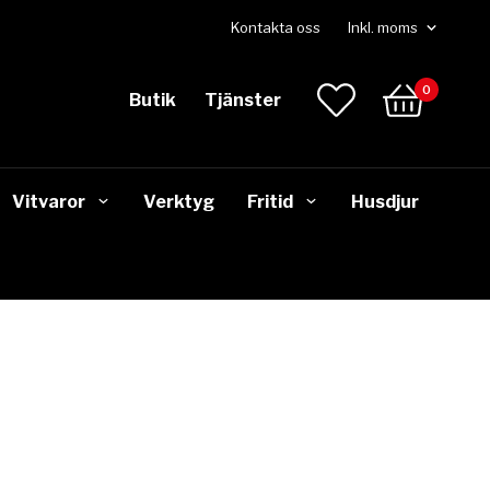
Kontakta oss
0
Butik
Tjänster
Vitvaror
Verktyg
Fritid
Husdjur