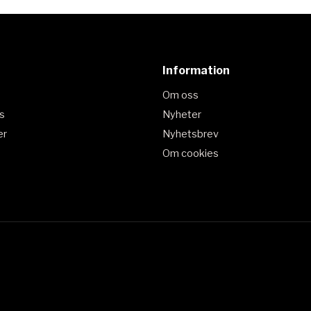
Information
Om oss
s
Nyheter
er
Nyhetsbrev
Om cookies