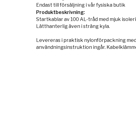
Endast till försäljning i vår fysiska butik
Produktbeskrivning:
Startkablar av 100 AL-tråd med mjuk isole
Lätthanterlig även i sträng kyla.
Levereras i praktisk nylonförpackning me
användningsinstruktion ingår. Kabelklämmo