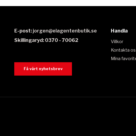
E-post:
jorgen@elagentenbutik.se
Handla
Skillingaryd: 0370 - 70062
Villkor
Kontakta os
Mina favorit
Få vårt nyhetsbrev