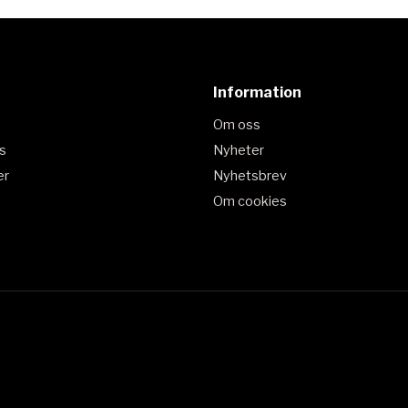
Information
Om oss
s
Nyheter
er
Nyhetsbrev
Om cookies