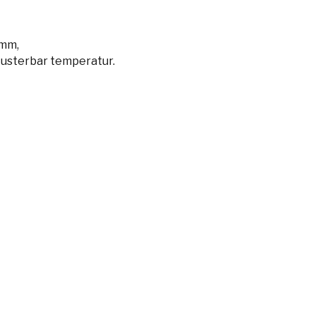
 mm,
Justerbar temperatur.