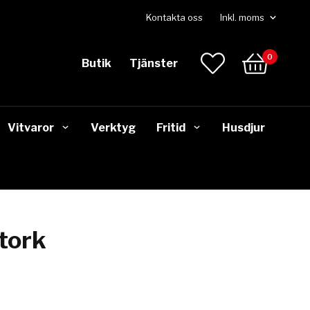
Kontakta oss
0
Butik
Tjänster
Vitvaror
Verktyg
Fritid
Husdjur
tork