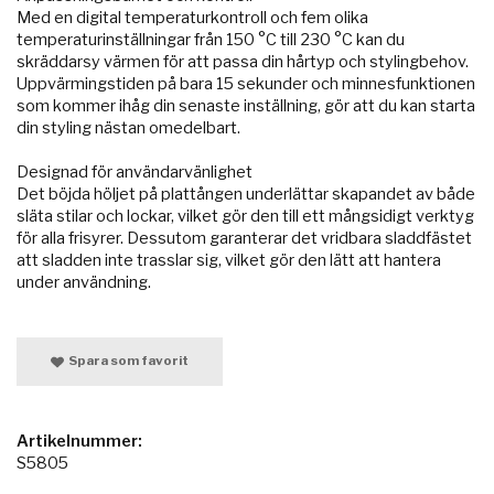
Med en digital temperaturkontroll och fem olika
temperaturinställningar från 150 °C till 230 °C kan du
skräddarsy värmen för att passa din hårtyp och stylingbehov.
Uppvärmingstiden på bara 15 sekunder och minnesfunktionen
som kommer ihåg din senaste inställning, gör att du kan starta
din styling nästan omedelbart.
Designad för användarvänlighet
Det böjda höljet på plattången underlättar skapandet av både
släta stilar och lockar, vilket gör den till ett mångsidigt verktyg
för alla frisyrer. Dessutom garanterar det vridbara sladdfästet
att sladden inte trasslar sig, vilket gör den lätt att hantera
under användning.
Spara som favorit
Artikelnummer:
S5805