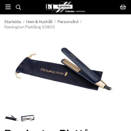
Startsida
/
Hem & Hushåll
/
Personvård
/
Remington Plattång S5805