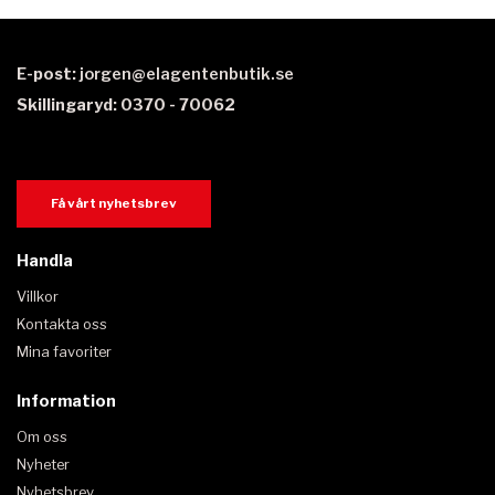
E-post:
jorgen@elagentenbutik.se
Skillingaryd: 0370 - 70062
Få vårt nyhetsbrev
Handla
Villkor
Kontakta oss
Mina favoriter
Information
Om oss
Nyheter
Nyhetsbrev