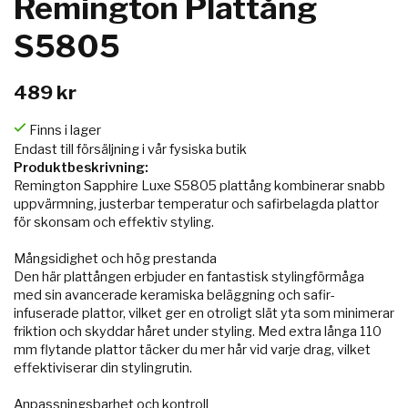
Remington Plattång
S5805
489 kr
Finns i lager
Endast till försäljning i vår fysiska butik
Produktbeskrivning:
Remington Sapphire Luxe S5805 plattång kombinerar snabb
uppvärmning, justerbar temperatur och safirbelagda plattor
för skonsam och effektiv styling.
Mångsidighet och hög prestanda
Den här plattången erbjuder en fantastisk stylingförmåga
med sin avancerade keramiska beläggning och safir-
infuserade plattor, vilket ger en otroligt slät yta som minimerar
friktion och skyddar håret under styling. Med extra långa 110
mm flytande plattor täcker du mer hår vid varje drag, vilket
effektiviserar din stylingrutin.
Anpassningsbarhet och kontroll