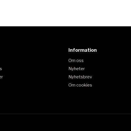
Information
Om oss
s
Nyheter
er
Nyhetsbrev
Om cookies