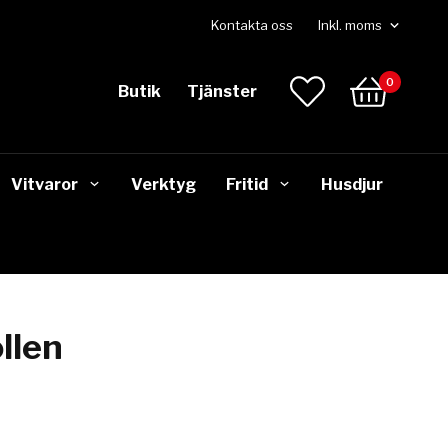
Kontakta oss
0
Butik
Tjänster
Vitvaror
Verktyg
Fritid
Husdjur
llen