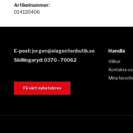
Artikelnummer:
014120406
E-post:
jorgen@elagentenbutik.se
Handla
Skillingaryd: 0370 - 70062
Villkor
Kontakta os
Mina favorit
Få vårt nyhetsbrev