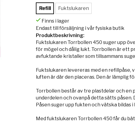
Refill
Fuktslukaren
Finns i lager
Endast till försäljning i vår fysiska butik
Produktbeskrivning:
Fuktslukaren Torrbollen 450 suger upp över
för mögel och dålig lukt. Torrbollen är et
avfuktande kristaller som tillsammans suge
Fuktslukaren levereras med en refillpåse, 
luften är där den placeras. Den är lämplig 
Torrbollen består av tre plastdelar och en 
underdelen och ovanpå detta sätts påsen. 
Påsen suger upp fukten och vätska bildas i 
Med fuktslukaren Torrbollen 450 får du bät