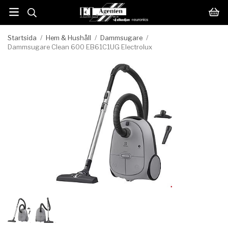
Startsida
/
Hem & Hushåll
/
Dammsugare
/
Dammsugare Clean 600 EB61C1UG Electrolux