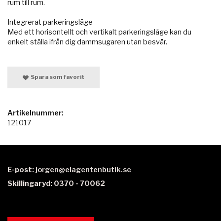
rum till rum.
Integrerat parkeringsläge
Med ett horisontellt och vertikalt parkeringsläge kan du
enkelt ställa ifrån dig dammsugaren utan besvär.
Spara som favorit
Artikelnummer:
121017
E-post:
jorgen@elagentenbutik.se
Skillingaryd: 0370 - 70062