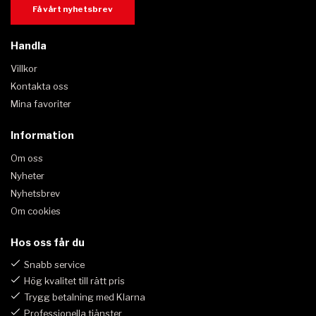
Få vårt nyhetsbrev
Handla
Villkor
Kontakta oss
Mina favoriter
Information
Om oss
Nyheter
Nyhetsbrev
Om cookies
Hos oss får du
Snabb service
Hög kvalitet till rätt pris
Trygg betalning med Klarna
Professionella tjänster