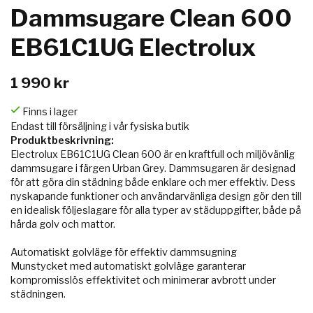
Dammsugare Clean 600
EB61C1UG Electrolux
1 990 kr
Finns i lager
Endast till försäljning i vår fysiska butik
Produktbeskrivning:
Electrolux EB61C1UG Clean 600 är en kraftfull och miljövänlig
dammsugare i färgen Urban Grey. Dammsugaren är designad
för att göra din städning både enklare och mer effektiv. Dess
nyskapande funktioner och användarvänliga design gör den till
en idealisk följeslagare för alla typer av städuppgifter, både på
hårda golv och mattor.
Automatiskt golvläge för effektiv dammsugning
Munstycket med automatiskt golvläge garanterar
kompromisslös effektivitet och minimerar avbrott under
städningen.