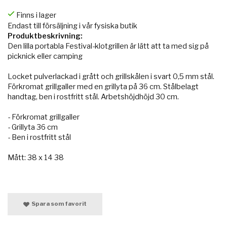
Finns i lager
Endast till försäljning i vår fysiska butik
Produktbeskrivning:
Den lilla portabla Festival-klotgrillen är lätt att ta med sig på
picknick eller camping
Locket pulverlackad i grått och grillskålen i svart 0,5 mm stål.
Förkromat grillgaller med en grillyta på 36 cm. Stålbelagt
handtag, ben i rostfritt stål. Arbetshöjdhöjd 30 cm.
- Förkromat grillgaller
- Grillyta 36 cm
- Ben i rostfritt stål
Mått: 38 x 14 38
Spara som favorit