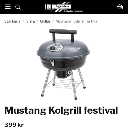
Startsida
/
Grilla
/
Grillar
/
Mustang Kolgrill festival
Mustang Kolgrill festival
399 kr