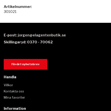
Artikelnummer:
301021
E-post:
jorgen@elagentenbutik.se
Skillingaryd: 0370 - 70062
Få vårt nyhetsbrev
Handla
Villkor
Kontakta oss
Mina favoriter
Information