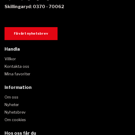
Skillingaryd: 0370 - 70062
Få vårt nyhetsbrev
Handla
Villkor
Kontakta oss
Mina favoriter
Information
Om oss
Nyheter
Nyhetsbrev
Om cookies
Hos oss får du