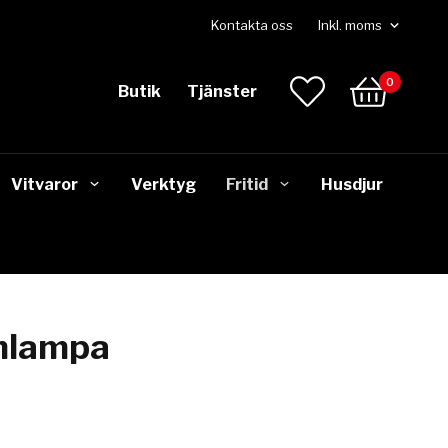
Kontakta oss
0
Butik
Tjänster
Vitvaror
Verktyg
Fritid
Husdjur
amlampa