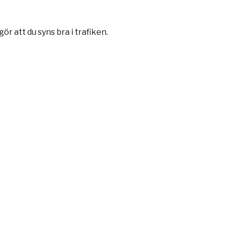
r att du syns bra i trafiken.