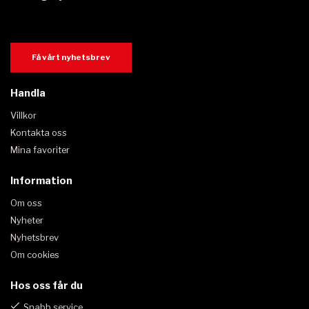
Få vårt nyhetsbrev
Handla
Villkor
Kontakta oss
Mina favoriter
Information
Om oss
Nyheter
Nyhetsbrev
Om cookies
Hos oss får du
Snabb service