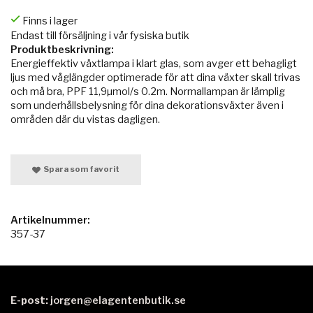
Finns i lager
Endast till försäljning i vår fysiska butik
Produktbeskrivning:
Energieffektiv växtlampa i klart glas, som avger ett behagligt
ljus med våglängder optimerade för att dina växter skall trivas
och må bra, PPF 11,9µmol/s 0.2m. Normallampan är lämplig
som underhållsbelysning för dina dekorationsväxter även i
områden där du vistas dagligen.
Spara som favorit
Artikelnummer:
357-37
E-post:
jorgen@elagentenbutik.se