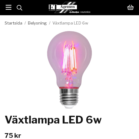
Startsida
/
Belysning
/
Växtlampa LED 6w
Växtlampa LED 6w
75 kr