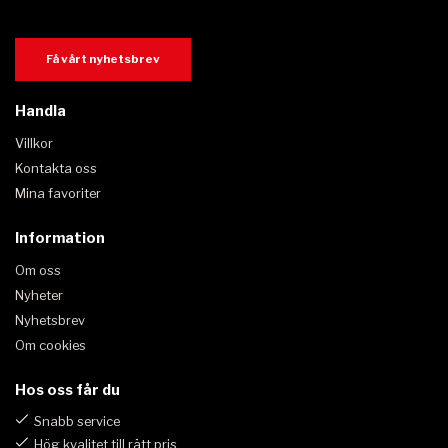
Få vårt nyhetsbrev
Handla
Villkor
Kontakta oss
Mina favoriter
Information
Om oss
Nyheter
Nyhetsbrev
Om cookies
Hos oss får du
Snabb service
Hög kvalitet till rätt pris