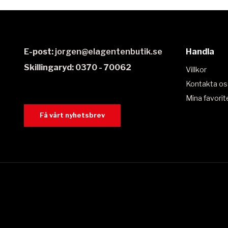
E-post:
jorgen@elagentenbutik.se
Handla
Skillingaryd: 0370 - 70062
Villkor
Kontakta os
Mina favorit
Få vårt nyhetsbrev