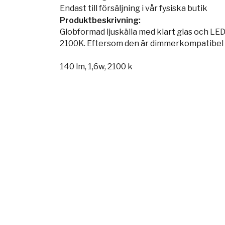
Endast till försäljning i vår fysiska butik
Produktbeskrivning:
Globformad ljuskälla med klart glas och LE
2100K. Eftersom den är dimmerkompatibel ka
140 lm, 1,6w, 2100 k