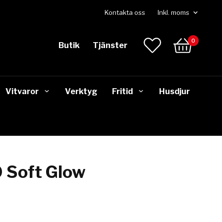
Kontakta oss
0
Butik
Tjänster
Vitvaror
Verktyg
Fritid
Husdjur
 Soft Glow