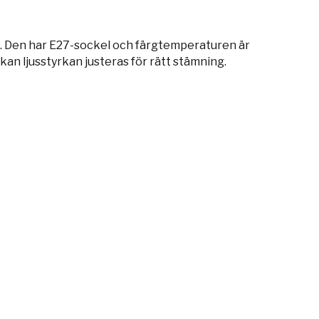
D. Den har E27-sockel och färgtemperaturen är
n ljusstyrkan justeras för rätt stämning.