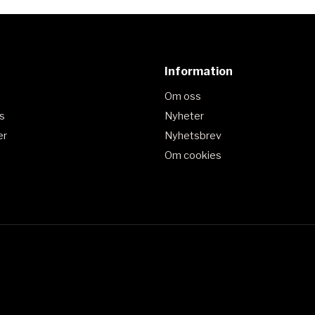
Information
Om oss
s
Nyheter
er
Nyhetsbrev
Om cookies