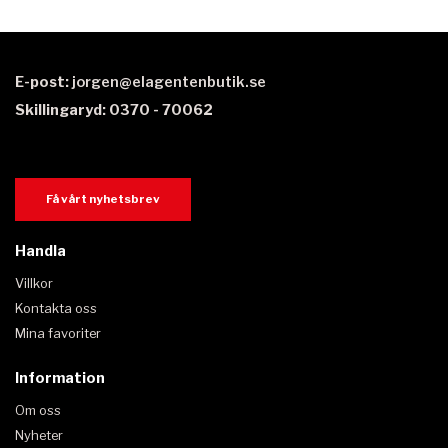
E-post:
jorgen@elagentenbutik.se
Skillingaryd: 0370 - 70062
Få vårt nyhetsbrev
Handla
Villkor
Kontakta oss
Mina favoriter
Information
Om oss
Nyheter