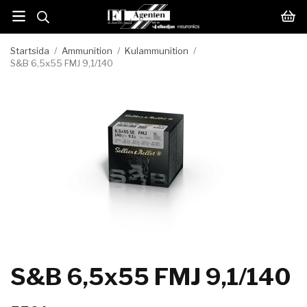
Startsida
/
Ammunition
/
Kulammunition
/
S&B 6,5x55 FMJ 9,1/140
S&B 6,5x55 FMJ 9,1/140