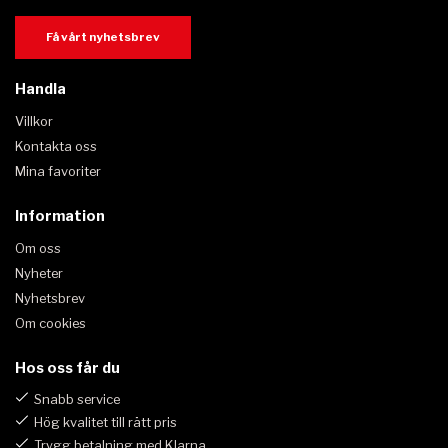
Få vårt nyhetsbrev
Handla
Villkor
Kontakta oss
Mina favoriter
Information
Om oss
Nyheter
Nyhetsbrev
Om cookies
Hos oss får du
Snabb service
Hög kvalitet till rätt pris
Trygg betalning med Klarna