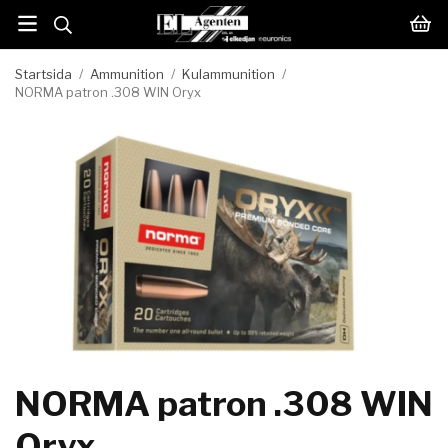
Startsida
/
Ammunition
/
Kulammunition
/
NORMA patron .308 WIN Oryx
NORMA patron .308 WIN
Oryx