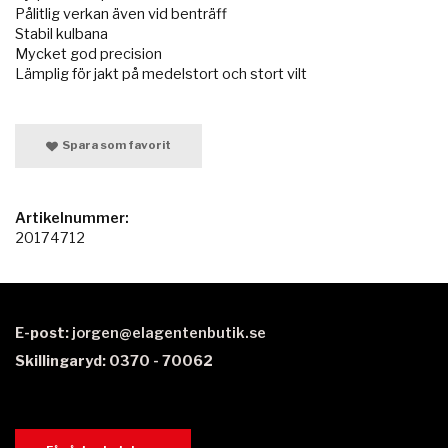
Pålitlig verkan även vid benträff
Stabil kulbana
Mycket god precision
Lämplig för jakt på medelstort och stort vilt
Spara som favorit
Artikelnummer:
20174712
E-post:
jorgen@elagentenbutik.se
Skillingaryd: 0370 - 70062