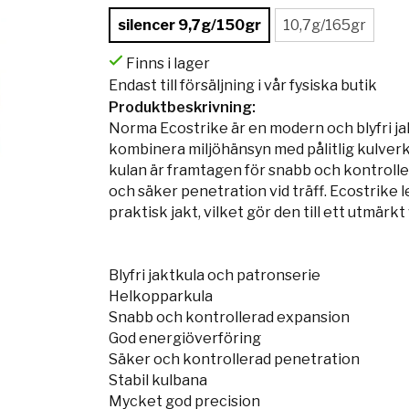
silencer 9,7g/150gr
10,7g/165gr
Finns i lager
Endast till försäljning i vår fysiska butik
Produktbeskrivning:
Norma Ecostrike är en modern och blyfri jak
kombinera miljöhänsyn med pålitlig kulve
kulan är framtagen för snabb och kontrolle
och säker penetration vid träff. Ecostrike
praktisk jakt, vilket gör den till ett utmärkt 
Blyfri jaktkula och patronserie
Helkopparkula
Snabb och kontrollerad expansion
God energiöverföring
Säker och kontrollerad penetration
Stabil kulbana
Mycket god precision