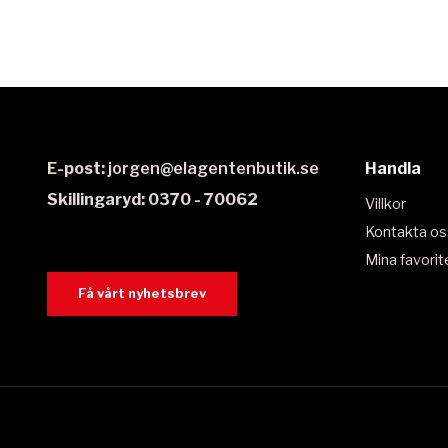
E-post:
jorgen@elagentenbutik.se
Handla
Skillingaryd: 0370 - 70062
Villkor
Kontakta os
Mina favorit
Få vårt nyhetsbrev