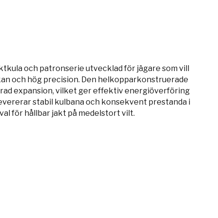
tkula och patronserie utvecklad för jägare som vill
rkan och hög precision. Den helkopparkonstruerade
rad expansion, vilket ger effektiv energiöverföring
 levererar stabil kulbana och konsekvent prestanda i
val för hållbar jakt på medelstort vilt.