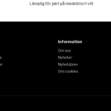
Lämplig för jakt på medelstort vilt
Information
Om oss
s
Nyheter
er
Nyhetsbrev
Om cookies