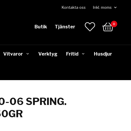
Kontakta oss
0
Butik
Tjänster
Vitvaror
Verktyg
Fritid
Husdjur
0-06 SPRING.
50GR