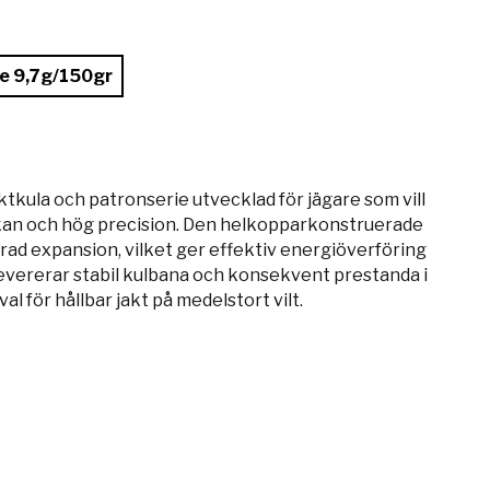
ke 9,7g/150gr
tkula och patronserie utvecklad för jägare som vill
rkan och hög precision. Den helkopparkonstruerade
rad expansion, vilket ger effektiv energiöverföring
 levererar stabil kulbana och konsekvent prestanda i
val för hållbar jakt på medelstort vilt.