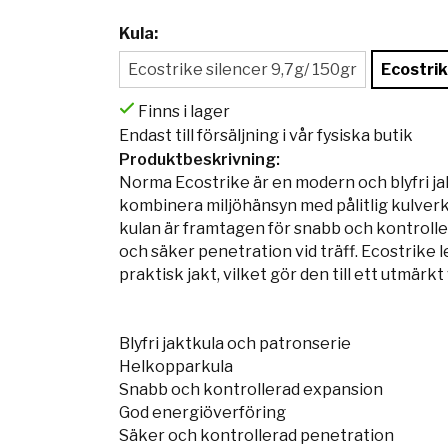
Kula:
Ecostrike silencer 9,7g/ 150gr
Ecostri
Finns i lager
Endast till försäljning i vår fysiska butik
Produktbeskrivning:
Norma Ecostrike är en modern och blyfri jak
kombinera miljöhänsyn med pålitlig kulve
kulan är framtagen för snabb och kontrolle
och säker penetration vid träff. Ecostrike
praktisk jakt, vilket gör den till ett utmärkt 
Blyfri jaktkula och patronserie
Helkopparkula
Snabb och kontrollerad expansion
God energiöverföring
Säker och kontrollerad penetration