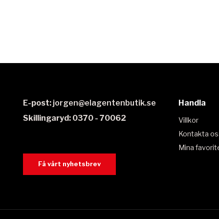
E-post:
jorgen@elagentenbutik.se
Handla
Skillingaryd: 0370 - 70062
Villkor
Kontakta os
Mina favorit
Få vårt nyhetsbrev