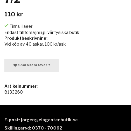
110 kr
Finns i lager
Endast till försäljning i vår fysiska butik
Produktbeskrivning:
Vid köp av 40 askar, 100 kr/ask
Spara som favorit
Artikelnummer:
8133260
E-post:
jorgen@elagentenbutik.se
Skillingaryd: 0370 - 70062