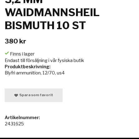
WAIDMANNSHEIL
BISMUTH 10 ST
380 kr
Finns i lager
Endast till försäljning i vår fysiska butik
Produktbeskrivning:
Blyfri ammunition, 12/70, us4
Spara som favorit
Artikelnummer:
2431625