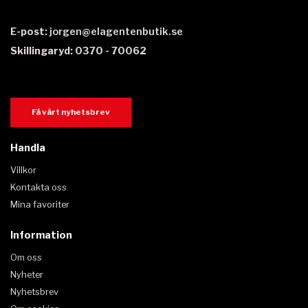
E-post:
jorgen@elagentenbutik.se
Skillingaryd: 0370 - 70062
Få vårt nyhetsbrev
Handla
Villkor
Kontakta oss
Mina favoriter
Information
Om oss
Nyheter
Nyhetsbrev