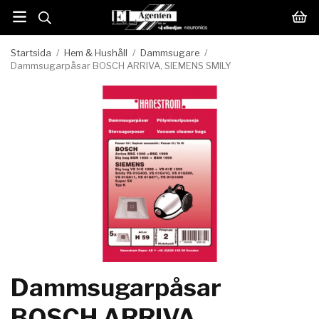
Startsida
/
Hem & Hushåll
/
Dammsugare
/
Dammsugarpåsar BOSCH ARRIVA, SIEMENS SMILY
Dammsugarpåsar
BOSCH ARRIVA,