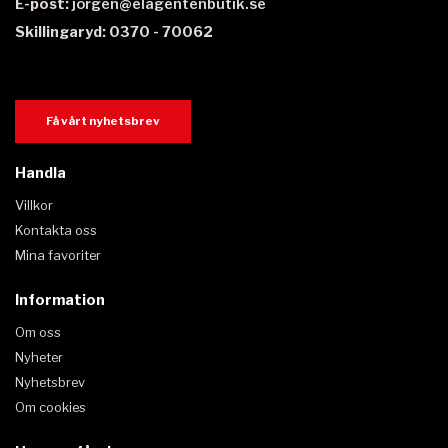
E-post:
jorgen@elagentenbutik.se
Skillingaryd: 0370 - 70062
Få vårt nyhetsbrev
Handla
Villkor
Kontakta oss
Mina favoriter
Information
Om oss
Nyheter
Nyhetsbrev
Om cookies