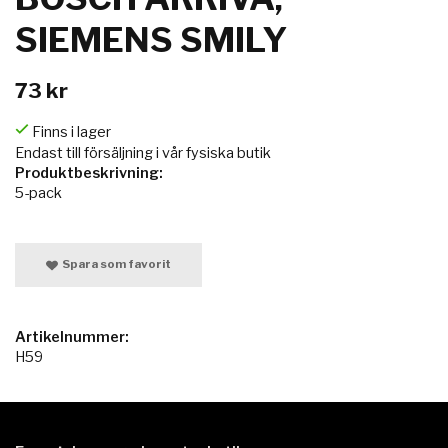
SIEMENS SMILY
73 kr
Finns i lager
Endast till försäljning i vår fysiska butik
Produktbeskrivning:
5-pack
Spara som favorit
Artikelnummer:
H59