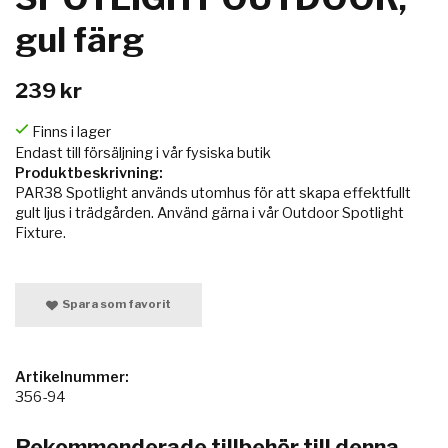
gul färg
239 kr
Finns i lager
Endast till försäljning i vår fysiska butik
Produktbeskrivning:
PAR38 Spotlight används utomhus för att skapa effektfullt
gult ljus i trädgården. Använd gärna i vår Outdoor Spotlight
Fixture.
Spara som favorit
Artikelnummer:
356-94
Rekommenderade tillbehör till denna