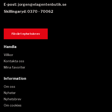
E-post:
jorgen@elagentenbutik.se
Skillingaryd: 0370 - 70062
Få vårt nyhetsbrev
Handla
Villkor
Kontakta oss
Mina favoriter
Information
Om oss
Nyheter
Nyhetsbrev
Om cookies